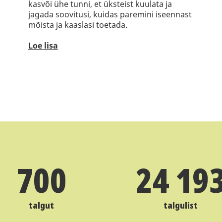
kasvõi ühe tunni, et üksteist kuulata ja
jagada soovitusi, kuidas paremini iseennast
mõista ja kaaslasi toetada.
Loe lisa
700
24 19
talgut
talgulist