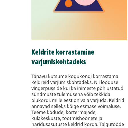
Keldrite
korrastamine
varjumiskohtadeks
Tänavu kutsume kogukondi korrastama
keldreid varjumiskohtadeks. Nii looduse
vingerpusside kui ka inimeste põhjustatud
sündmuste tulemusena võib tekkida
olukordi, mille eest on vaja varjuda. Keldrid
annavad selleks kõige esmase võimaluse.
Teeme kodude, kortermajade,
külakeskuste, tootmishoonete ja
haridusasutuste keldrid korda. Talgutööde