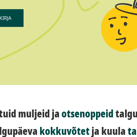
KIRJA
tuid muljeid ja
otsenoppeid
talg
algupäeva
kokkuvõtet
ja kuula
ta