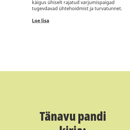
käigus ühiselt rajatud varjumispaigad
tugevdavad ühtehoidmist ja turvatunnet.
Loe lisa
Tänavu pandi