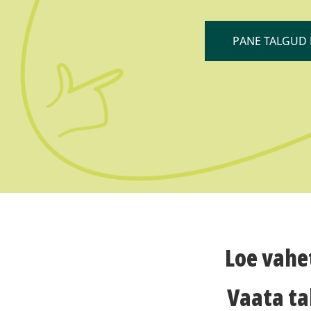
PANE TALGUD 
Loe vahe
Vaata t