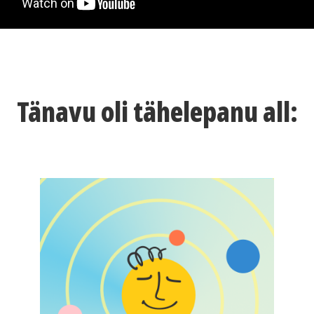
Tänavu oli tähelepanu all: