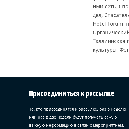
ими сеть. Сп
дел, Спасател
Hotel Forum,
Органический
Таллиннская 
культуры, Фон
Присоединиться к рассылке
Те, кто присоединятся к рассылке, раз в неделю
или раз в две недели будут получать самую
важную информацию в связи с мероприятием.