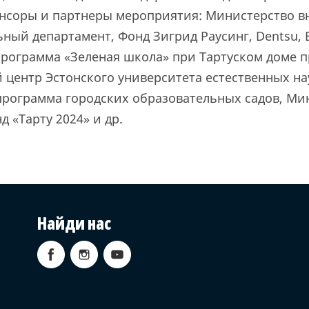
онсоры и партнеры мероприятия: Министерство в
ьный департамент, Фонд Зигрид Раусинг, Dentsu, B
 программа «Зеленая школа» при Тартуском доме 
 центр Эстонского университета естественных на
программа городских образовательных садов, Ми
д «Тарту 2024» и др.
Найди нас