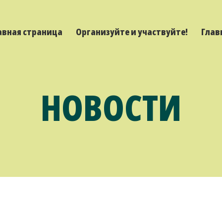
авная страница
Организуйте и участвуйте!
Глав
НОВОСТИ