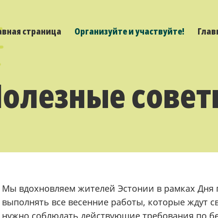
авная страница
Организуйте и участвуйте!
Глав
Полезные совет
Мы вдохновляем жителей Эстонии в рамках Дня 
выполнять все весенние работы, которые ждут с
нужно соблюдать действующие требования по бе