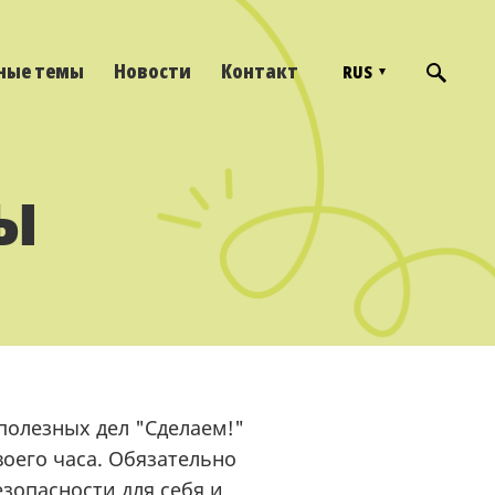
ные темы
Новости
Контакт
RUS
ы
полезных дел "Сделаем!"
воего часа. Обязательно
зопасности для себя и