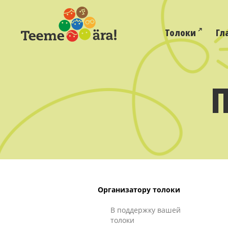
Толоки
Гл
Организатору толоки
В поддержку вашей
толоки