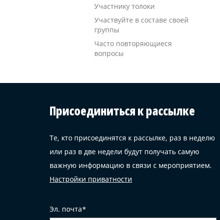
Участнику толоки
Участвуйте в составе своей
группы
Часто повторяющиеся
вопросы
Присоединиться к рассылке
Те, кто присоединятся к рассылке, раз в неделю
или раз в две недели будут получать самую
важную информацию в связи с мероприятием.
Настройки приватности
Эл. почта