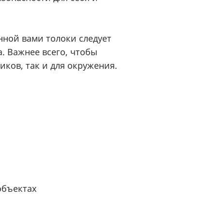
нной вами толоки следует
. Важнее всего, чтобы
иков, так и для окружения.
объектах