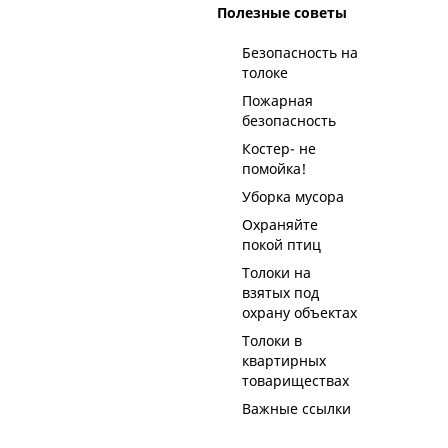
Полезные советы
Безопасность на
толоке
Пожарная
безопасность
Костер- не
помойка!
Уборка мусора
Охраняйте
покой птиц
Толоки на
взятых под
охрану объектах
Толоки в
квартирных
товариществах
Важные ссылки