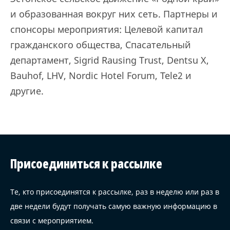
и образованная вокруг них сеть. Партнеры и
спонсоры мероприятия: Целевой капитал
гражданского общества, Спасательный
департамент, Sigrid Rausing Trust, Dentsu X,
Bauhof, LHV, Nordic Hotel Forum, Tele2 и
другие.
Присоединиться к рассылке
Те, кто присоединятся к рассылке, раз в неделю или раз в
две недели будут получать самую важную информацию в
связи с мероприятием.