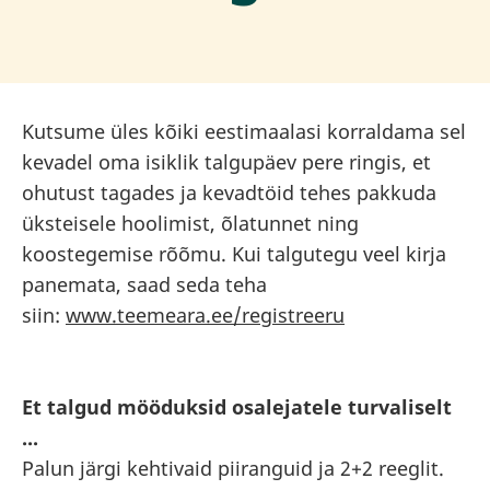
Kutsume üles kõiki eestimaalasi korraldama sel
kevadel oma isiklik talgupäev pere ringis, et
ohutust tagades ja kevadtöid tehes pakkuda
üksteisele hoolimist, õlatunnet ning
koostegemise rõõmu. Kui talgutegu veel kirja
panemata, saad seda teha
siin:
www.teemeara.ee/registreeru
Et talgud mööduksid osalejatele turvaliselt
...
Palun järgi kehtivaid piiranguid ja 2+2 reeglit.