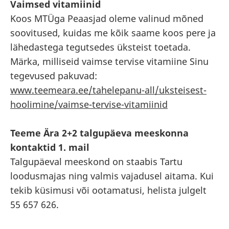
Vaimsed vitamiinid
Koos MTÜga Peaasjad oleme valinud mõned
soovitused, kuidas me kõik saame koos pere ja
lähedastega tegutsedes üksteist toetada.
Märka, milliseid vaimse tervise vitamiine Sinu
tegevused pakuvad:
www.teemeara.ee/tahelepanu-all/uksteisest-
hoolimine/vaimse-tervise-vitamiinid
Teeme Ära 2+2 talgupäeva meeskonna
kontaktid 1. mail
Talgupäeval meeskond on staabis Tartu
loodusmajas ning valmis vajadusel aitama. Kui
tekib küsimusi või ootamatusi, helista julgelt
55 657 626.