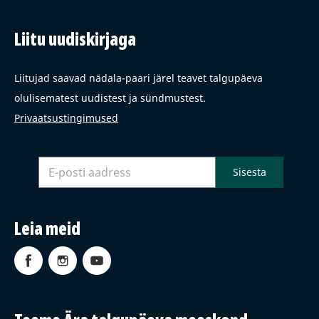
Liitu uudiskirjaga
Liitujad saavad nädala-paari järel teavet talgupäeva
olulisematest uudistest ja sündmustest.
Privaatsustingimused
Leia meid