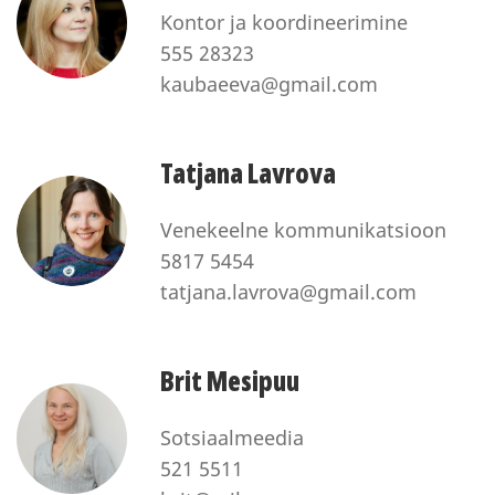
Kontor ja koordineerimine
555 28323
kaubaeeva@gmail.com
Tatjana Lavrova
Venekeelne kommunikatsioon
5817 5454
tatjana.lavrova@gmail.com
Brit Mesipuu
Sotsiaalmeedia
521 5511