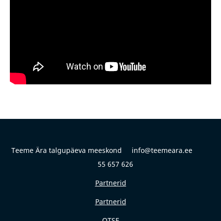
Teeme Ära talgupäeva meeskond info@teemeara.ee
55 657 626
Partnerid
Partnerid
OTSE