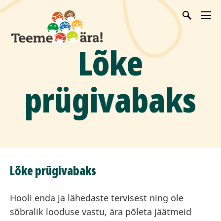
Lõke
prügivabaks
Lõke prügivabaks
Hooli enda ja lähedaste tervisest ning ole
sõbralik looduse vastu, ära põleta jäätmeid