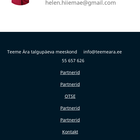
helen.hiiemae@gmail.com
Teeme Ära talgupäeva meeskond info@teemeara.ee
55 657 626
Partnerid
Partnerid
OTSE
Partnerid
Partnerid
Kontakt