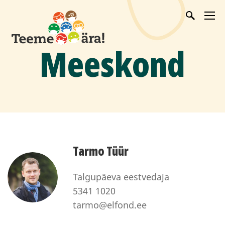
Meeskond
Tarmo Tüür
Talgupäeva eestvedaja
5341 1020
tarmo@elfond.ee