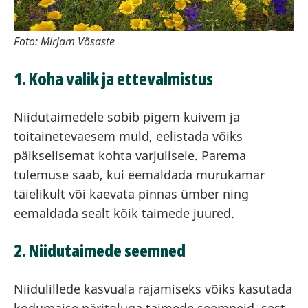
Foto: Mirjam Võsaste
1. Koha valik ja ettevalmistus
Niidutaimedele sobib pigem kuivem ja
toitainetevaesem muld, eelistada võiks
päikselisemat kohta varjulisele. Parema
tulemuse saab, kui eemaldada murukamar
täielikult või kaevata pinnas ümber ning
eemaldada sealt kõik taimede juured.
2. Niidutaimede seemned
Niidulillede kasvuala rajamiseks võiks kasutada