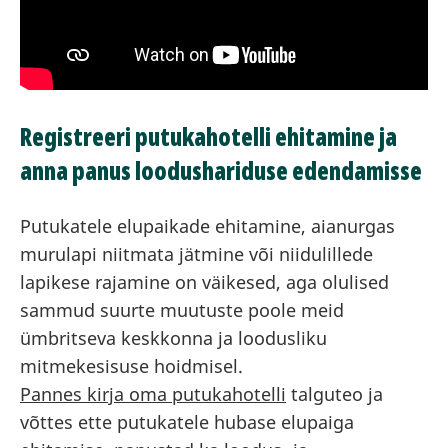
Registreeri putukahotelli ehitamine ja
anna panus loodushariduse edendamisse
Putukatele elupaikade ehitamine, aianurgas
murulapi niitmata jätmine või niidulillede
lapikese rajamine on väikesed, aga olulised
sammud suurte muutuste poole meid
ümbritseva keskkonna ja loodusliku
mitmekesisuse hoidmisel.
Pannes kirja oma putukahotelli
talguteo ja
võttes ette putukatele hubase elupaiga