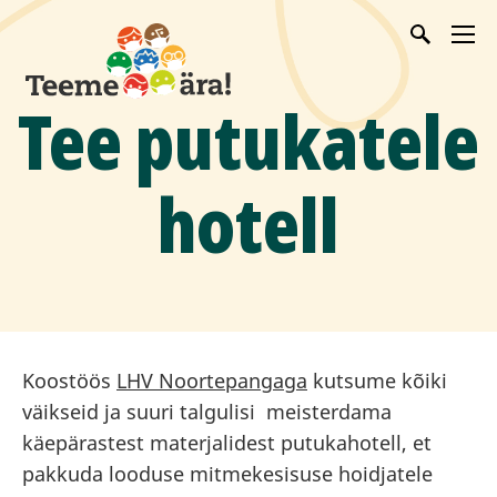
Tee putukatele
hotell
Koostöös
LHV Noortepangaga
kutsume kõiki
väikseid ja suuri talgulisi meisterdama
käepärastest materjalidest putukahotell, et
pakkuda looduse mitmekesisuse hoidjatele