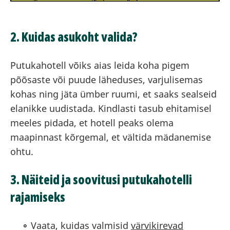
2. Kuidas asukoht valida?
Putukahotell võiks aias leida koha pigem
põõsaste või puude läheduses, varjulisemas
kohas ning jäta ümber ruumi, et saaks sealseid
elanikke uudistada. Kindlasti tasub ehitamisel
meeles pidada, et hotell peaks olema
maapinnast kõrgemal, et vältida mädanemise
ohtu.
3. Näiteid ja soovitusi putukahotelli
rajamiseks
Vaata, kuidas valmisid
värvikirevad