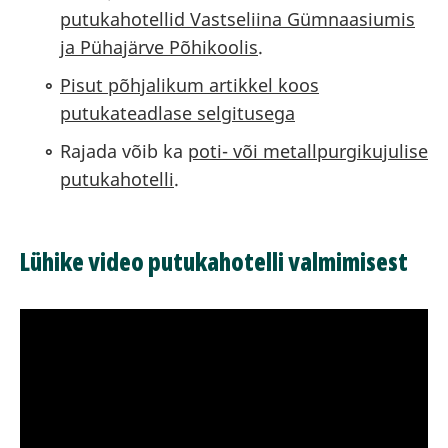
putukahotellid Vastseliina Gümnaasiumis
ja Pühajärve Põhikoolis
.
Pisut põhjalikum artikkel koos
putukateadlase selgitusega
Rajada võib ka
poti- või metallpurgikujulise
putukahotelli
.
Lühike video putukahotelli valmimisest