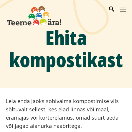
Ehita
kompostikast
Leia enda jaoks sobivaima kompostimise viis
sõltuvalt sellest, kes elad linnas või maal,
eramajas või korterelamus, omad suurt aeda
või jagad aianurka naabritega.