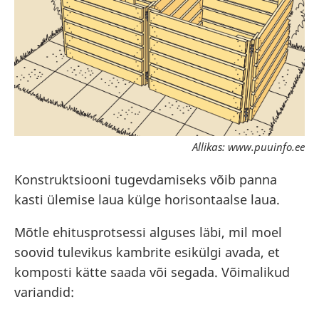
Allikas: www.puuinfo.ee
Konstruktsiooni tugevdamiseks võib panna
kasti ülemise laua külge horisontaalse laua.
Mõtle ehitusprotsessi alguses läbi, mil moel
soovid tulevikus kambrite esikülgi avada, et
komposti kätte saada või segada. Võimalikud
variandid: