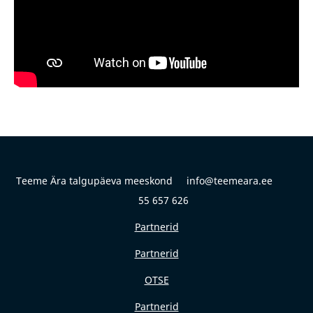
Teeme Ära talgupäeva meeskond info@teemeara.ee
55 657 626
Partnerid
Partnerid
OTSE
Partnerid