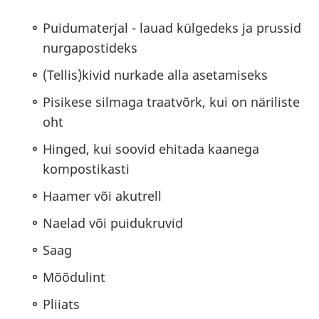
Puidumaterjal - lauad külgedeks ja prussid
nurgapostideks
(Tellis)kivid nurkade alla asetamiseks
Pisikese silmaga traatvõrk, kui on näriliste
oht
Hinged, kui soovid ehitada kaanega
kompostikasti
Haamer või akutrell
Naelad või puidukruvid
Saag
Mõõdulint
Pliiats