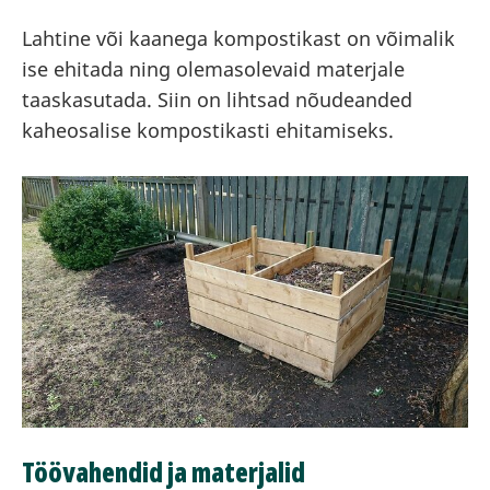
Lahtine või kaanega kompostikast on võimalik
ise ehitada ning olemasolevaid materjale
taaskasutada. Siin on lihtsad nõudeanded
kaheosalise kompostikasti ehitamiseks.
Töövahendid ja materjalid