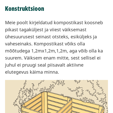
Konstruktsioon
Meie poolt kirjeldatud kompostikast koosneb
pikast tagaküljest ja viiest väiksemast
ühesuurusest seinast otsteks, esiküljeks ja
vaheseinaks. Kompostikast võiks olla
mõõtudega 1,2mx1,2m,1,2m, aga võib olla ka
suurem. Väiksem enam mitte, sest sellisel ei
juhul ei pruugi seal piisavalt aktiivne
elutegevus käima minna.