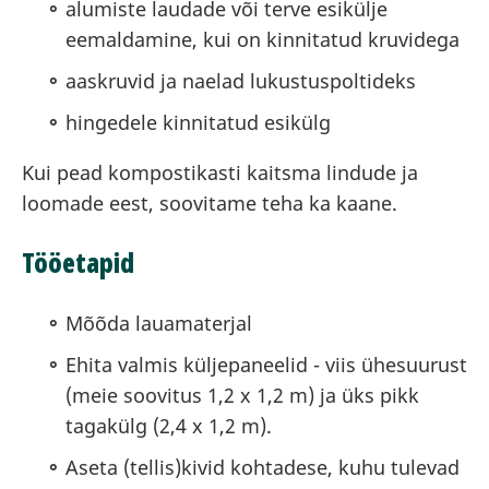
alumiste laudade või terve esikülje
eemaldamine, kui on kinnitatud kruvidega
aaskruvid ja naelad lukustuspoltideks
hingedele kinnitatud esikülg
Kui pead kompostikasti kaitsma lindude ja
loomade eest, soovitame teha ka kaane.
Tööetapid
Mõõda lauamaterjal
Ehita valmis küljepaneelid - viis ühesuurust
(meie soovitus 1,2 x 1,2 m) ja üks pikk
tagakülg (2,4 x 1,2 m).
Aseta (tellis)kivid kohtadese, kuhu tulevad