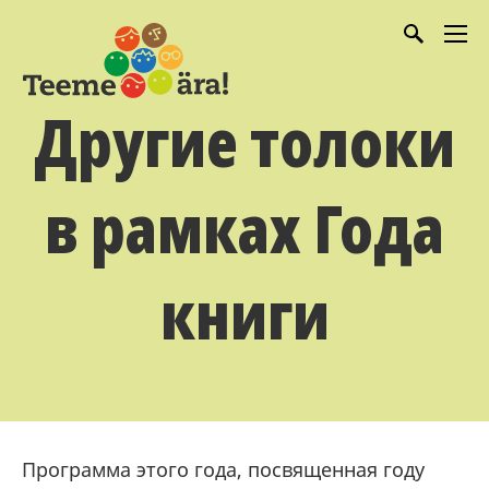
Другие толоки
в рамках Года
книги
Программа этого года, посвященная году