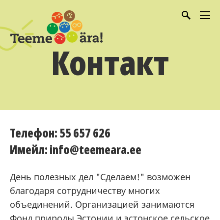
Контакт
Телефон: 55 657 626
Имейл: info@teemeara.ee
День полезных дел "Сделаем!" возможен
благодаря сотрудничеству многих
объединений. Организацией занимаются
Фонд природы Эстонии
и
эстонское сельское