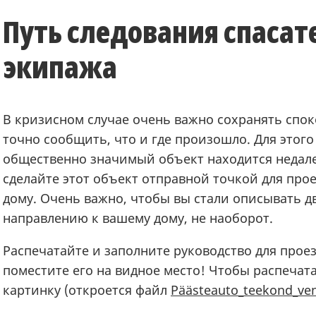
Путь следования спасат
экипажа
В кризисном случае очень важно сохранять спо
точно сообщить, что и где произошло. Для этого
общественно значимый объект находится недале
сделайте этот объект отправной точкой для про
дому. Очень важно, чтобы вы стали описывать 
направлению к вашему дому, не наоборот.
Распечатайте и заполните руководство для прое
поместите его на видное место! Чтобы распечат
картинку (откроется файл
Päästeauto_teekond_ven