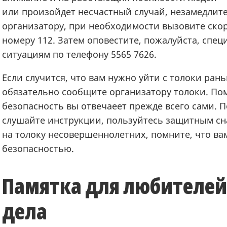
или произойдет несчастный случай, незамедлит
организатору, при необходимости вызовите ско
номеру 112. Затем оповестите, пожалуйста, спе
ситуациям по телефону 5565 7626.
Если случится, что вам нужно уйти с толоки ран
обязательно сообщите организатору толоки. Пом
безопасность вы отвечаеет прежде всего сами. 
слушайте инструкции, пользуйтесь защитным сн
на толоку несовершеннолетних, помните, что вам
безопасностью.
Памятка для любителей
дела