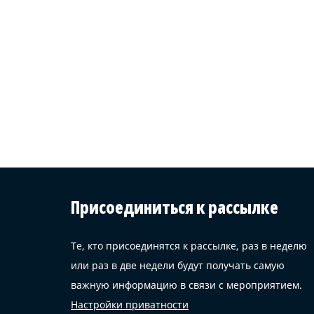
Присоединиться к рассылке
Те, кто присоединятся к рассылке, раз в неделю
или раз в две недели будут получать самую
важную информацию в связи с мероприятием.
Настройки приватности