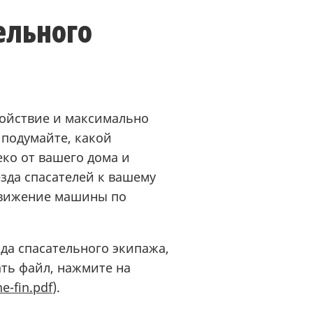
ельного
койствие и максимально
 подумайте, какой
ко от вашего дома и
езда спасателей к вашему
движение машины по
зда спасательного экипажа,
ать файл, нажмите на
e-fin.pdf
).