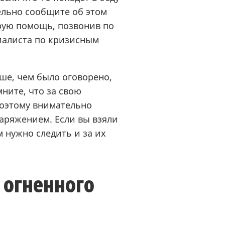
ельно сообщите об этом
рую помощь, позвонив по
циалиста по кризисным
ьше, чем было оговорено,
ните, что за свою
Поэтому внимательно
аряжением. Если вы взяли
 нужно следить и за их
 огненного