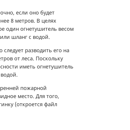
очно, если оно будет
нее 8 метров. В целях
ре один огнетушитель весом
 или шланг с водой.
о следует разводить его на
тров от леса. Поскольку
асности иметь огнетушитель
 с водой.
тренней пожарной
идное место. Для того,
тинку (откроется файл