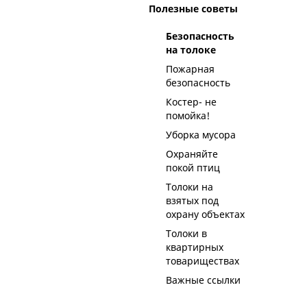
Полезные советы
Безопасность
на толоке
Пожарная
безопасность
Костер- не
помойка!
Уборка мусора
Охраняйте
покой птиц
Толоки на
взятых под
охрану объектах
Толоки в
квартирных
товариществах
Важные ссылки