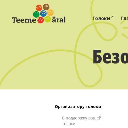
Толоки
Гл
Без
Организатору толоки
В поддержку вашей
толоки