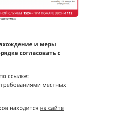
 нахождение и меры
рядке согласовать с
по ссылке:
а требованиями местных
ров находится
на сайте