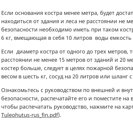
Если основания костра менее метра, будет достат
находиться от здания и леса не расстоянии не ме
безопасности необходимо иметь при таком кост
6 кг, вмещающая в себя 10 литров воды емкость
Если диаметр костра от одного до трех метров, т
расстоянии не менее 15 метров от зданий и 20 ме
костер больше, следует в целях пожарной безоп
весом в шесть кг, сосуд на 20 литров или шланг
Ознакомьтесь c руководством по внешней и вну
безопасности, распечатайте его и поместите на в
чтобы распечатать руководство, нажмите на кар
Tuleohutus-rus_fin.pdf
).