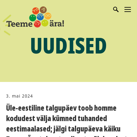
UUDISED
3. mai 2024
Üle-eestiline talgupäev toob homme
kodudest välja kümned tuhanded
eestimaalased; jälgi talgupäeva käiku