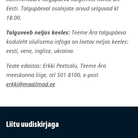
Eesti. Talgupäeval osalejate arvud selguvad kl
18.00.
Talguveeb neljas keeles:
Teeme Ära talgupäeva
koduleht
olulisema infoga on loetav neljas keeles:
eesti, vene, inglise, ukraina.
Teate edastas: Erkki Peetsalu, Teeme Ära
meeskonna liige, tel 501 8100, e-post
erkki@maailmad.ee
Liitu uudiskirjaga