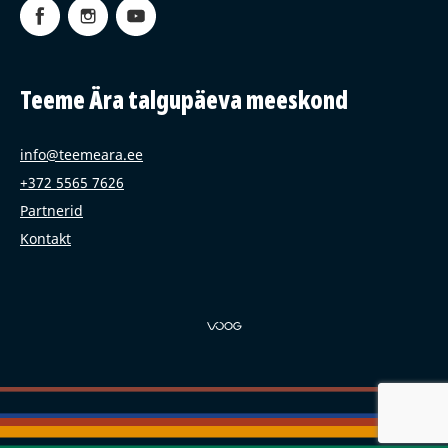
Teeme Ära talgupäeva meeskond
info@teemeara.ee
+372 5565 7626
Partnerid
Kontakt