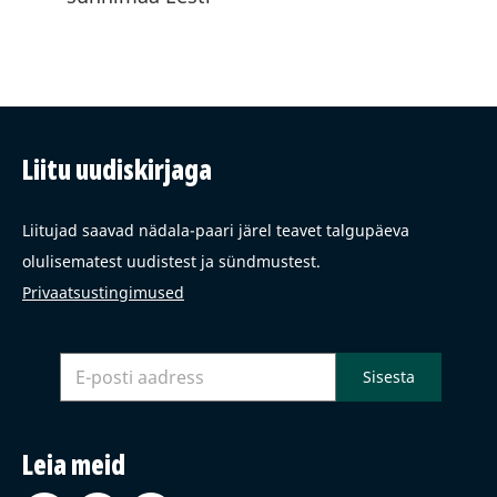
Liitu uudiskirjaga
Liitujad saavad nädala-paari järel teavet talgupäeva
olulisematest uudistest ja sündmustest.
Privaatsustingimused
Leia meid