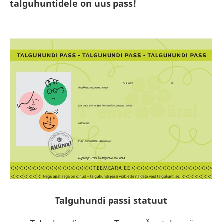
talguhuntidele on uus pass!
Talguhundi passi statuut