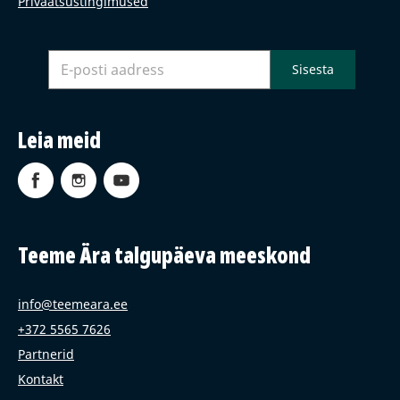
Privaatsustingimused
Leia meid
Teeme Ära talgupäeva meeskond
info@teemeara.ee
+372 5565 7626
Partnerid
Kontakt