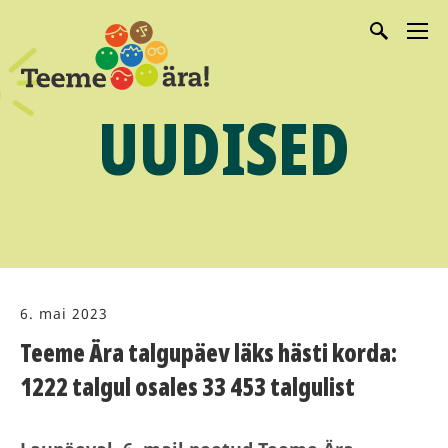
UUDISED
6. mai 2023
Teeme Ära talgupäev läks hästi korda:
1222 talgul osales 33 453 talgulist