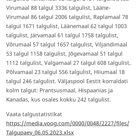
Virumaal 88 talgul 3336 talgulist, Lääne-
Virumaal 86 talgul 2006 talgulist, Raplamaal 78
talgul 1671 talgulist, Läänemaal 62 talgul 1003
talgulist, Järvamaal 61 talgul 1758 talgulist,
Võrumaal 57 talgul 1657 talgulist, Viljandimaal
53 talgul 1158 talgulist, Jõgevamaal 51 talgul
1112 talgulist, Valgamaal 27 talgul 608 talgulist,
Põlvamaal 23 talgul 556 talgulist, Hiiumaal 18
talgul 246 talgulist. Väljaspool Eestit korraldati
kolm talgut: Prantsusmaal, Hispaanias ja
Kanadas, kus osales kokku 242 talgulist.
Vaata talgustatistikat
https://media.voog.com/0000/0048/2227/files/
Talgupaev_06.05.2023.xlsx