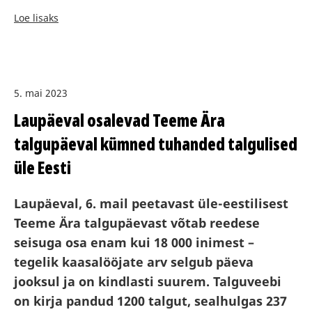
Loe lisaks
5. mai 2023
Laupäeval osalevad Teeme Ära
talgupäeval kümned tuhanded talgulised
üle Eesti
Laupäeval, 6. mail peetavast üle-eestilisest
Teeme Ära talgupäevast võtab reedese
seisuga osa enam kui 18 000 inimest –
tegelik kaasalööjate arv selgub päeva
jooksul ja on kindlasti suurem. Talguveebi
on kirja pandud 1200 talgut, sealhulgas 237