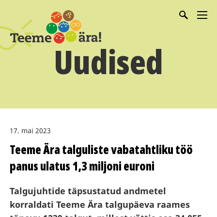
Uudised
17. mai 2023
Teeme Ära talguliste vabatahtliku töö
panus ulatus 1,3 miljoni euroni
Talgujuhtide täpsustatud andmetel
korraldati
Teeme Ära talgupäeva raames