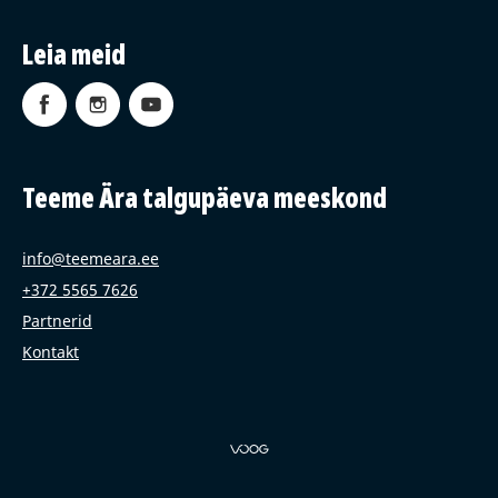
Leia meid
Teeme Ära talgupäeva meeskond
info@teemeara.ee
+372 5565 7626
Partnerid
Kontakt