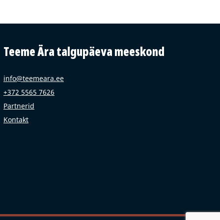
Teeme Ära talgupäeva meeskond
info@teemeara.ee
+372 5565 7626
Partnerid
Kontakt