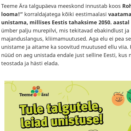
Teeme Ära talgupäeva meeskond innustab koos
Roh
looma!“
korraldajatega kõiki eestimaalasi
vaatama
unistama, millises Eestis tahaksime 2050. aastal
ümber palju murepilvi, mis tekitavad ebakindlust ja 
majanduslangus, kliimamuutused. Aga elu ei pea se
unistame ja aitame ka soovitud muutused ellu viia.
nüüd on aeg unistada endale just selline Eesti, kus m
teostada ja hästi elada.