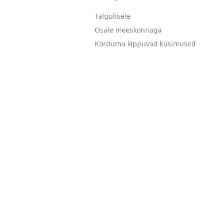
Talgulisele
Osale meeskonnaga
Korduma kippuvad küsimused