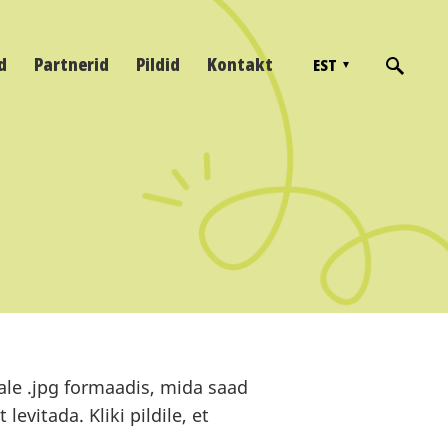
d
Partnerid
Pildid
Kontakt
EST
ale .jpg formaadis, mida saad
evitada. Kliki pildile, et