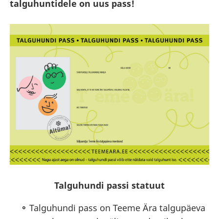
talguhuntidele on uus pass!
Talguhundi passi statuut
Talguhundi pass on Teeme Ära talgupäeva