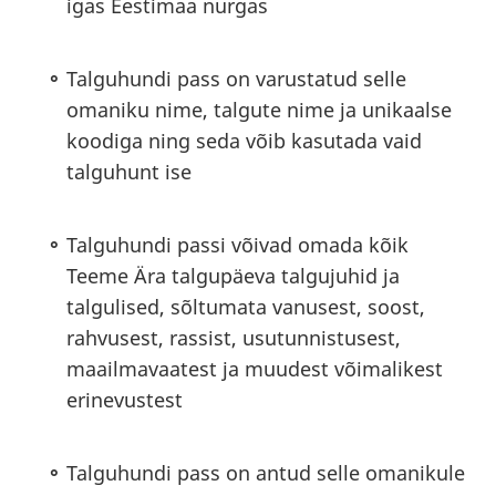
igas Eestimaa nurgas
Talguhundi pass on varustatud selle
omaniku nime, talgute nime ja unikaalse
koodiga ning seda võib kasutada vaid
talguhunt ise
Talguhundi passi võivad omada kõik
Teeme Ära talgupäeva talgujuhid ja
talgulised, sõltumata vanusest, soost,
rahvusest, rassist, usutunnistusest,
maailmavaatest ja muudest võimalikest
erinevustest
Talguhundi pass on antud selle omanikule