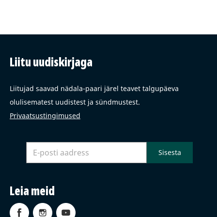
Liitu uudiskirjaga
Liitujad saavad nädala-paari järel teavet talgupäeva
olulisematest uudistest ja sündmustest.
Privaatsustingimused
Leia meid