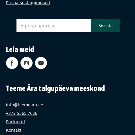
Privaatsustingimused
Leia meid
Teeme Ära talgupäeva meeskond
info@teemeara.ee
+372 5565 7626
Partnerid
Kontakt