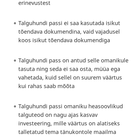
erinevustest
Talguhundi passi ei saa kasutada isikut
tõendava dokumendina, vaid vajadusel
koos isikut tõendava dokumendiga
Talguhundi pass on antud selle omanikule
tasuta ning seda ei saa osta, müüa ega
vahetada, kuid sellel on suurem väärtus
kui rahas saab mõõta
Talguhundi passi omaniku heasoovlikud
talguteod on nagu ajas kasvav
investeering, mille väärtus on alatiseks
talletatud tema tänukontole maailma