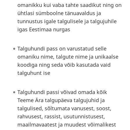
omanikku kui vaba tahte saadikut ning on
ühtlasi sümboolne tänuavaldus ja
tunnustus igale talgulisele ja talgujuhile
igas Eestimaa nurgas
Talguhundi pass on varustatud selle
omaniku nime, talgute nime ja unikaalse
koodiga ning seda võib kasutada vaid
talguhunt ise
Talguhundi passi võivad omada kõik
Teeme Ära talgupäeva talgujuhid ja
talgulised, sõltumata vanusest, soost,
rahvusest, rassist, usutunnistusest,
maailmavaatest ja muudest võimalikest