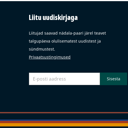
Liitu uudiskirjaga
Liitujad saavad nädala-paari järel teavet
talgupäeva olulisematest uudistest ja
sündmustest.
Privaatsustingimused