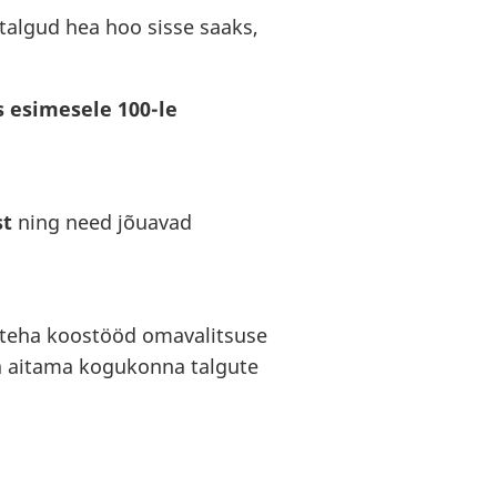
 talgud hea hoo sisse saaks,
s esimesele 100-le
st
ning need jõuavad
 teha koostööd omavalitsuse
sa aitama kogukonna talgute