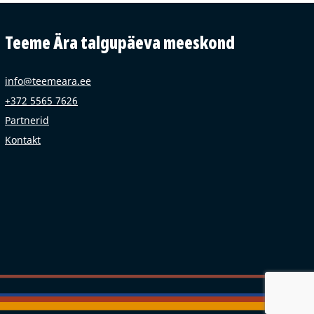
Teeme Ära talgupäeva meeskond
info@teemeara.ee
+372 5565 7626
Partnerid
Kontakt