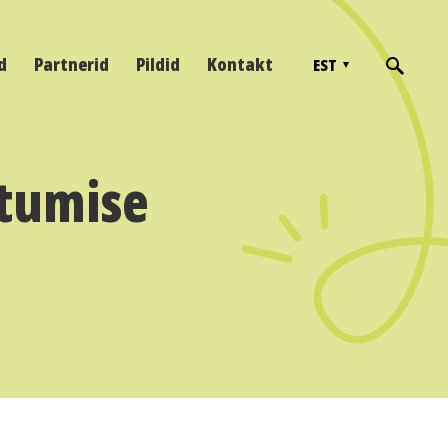
d
Partnerid
Pildid
Kontakt
EST
stumise