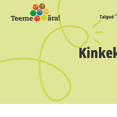
Talgud
Kinkek