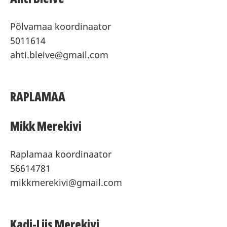
Põlvamaa koordinaator
5011614
ahti.bleive@gmail.com
RAPLAMAA
Mikk Merekivi
Raplamaa koordinaator
56614781
mikkmerekivi@gmail.com
Kadi-Liis Merekivi