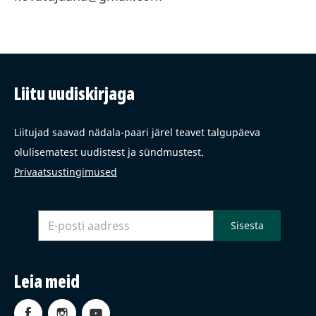
Liitu uudiskirjaga
Liitujad saavad nädala-paari järel teavet talgupäeva
olulisematest uudistest ja sündmustest.
Privaatsustingimused
Leia meid