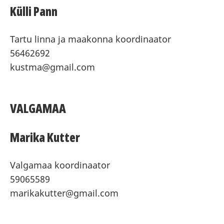
Külli Pann
Tartu linna ja maakonna koordinaator
56462692
kustma@gmail.com
VALGAMAA
Marika Kutter
Valgamaa koordinaator
59065589
marikakutter@gmail.com