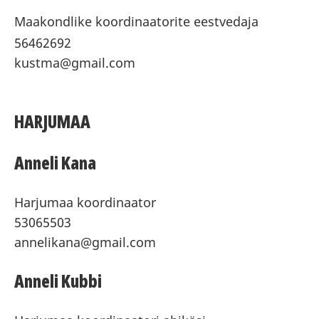
Maakondlike koordinaatorite eestvedaja
56462692
kustma@gmail.com
HARJUMAA
Anneli Kana
Harjumaa koordinaator
53065503
annelikana@gmail.com
Anneli Kubbi