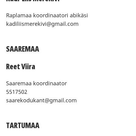
Raplamaa koordinaatori abikäsi
kadiliismerekivi@gmail.com
SAAREMAA
Reet Viira
Saaremaa koordinaator
5517502
saarekodukant@gmail.com
TARTUMAA