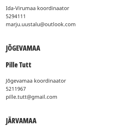
Ida-Virumaa koordinaator
5294111
marju.uustalu@outlook.com
JÕGEVAMAA
Pille Tutt
Jõgevamaa koordinaator
5211967
pille.tutt@gmail.com
JÄRVAMAA