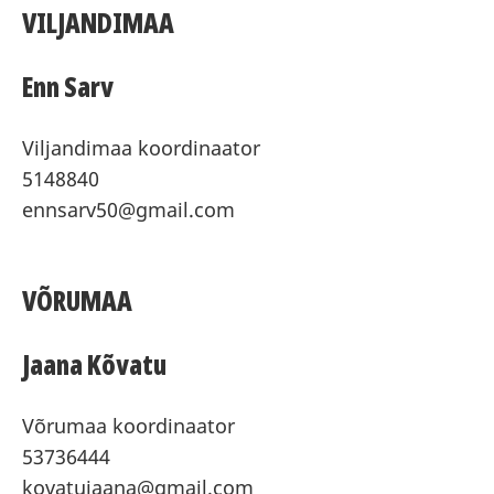
VILJANDIMAA
Enn Sarv
Viljandimaa koordinaator
5148840
ennsarv50@gmail.com
VÕRUMAA
Jaana
Kõvatu
Võrumaa koordinaator
53736444
kovatujaana@gmail.com