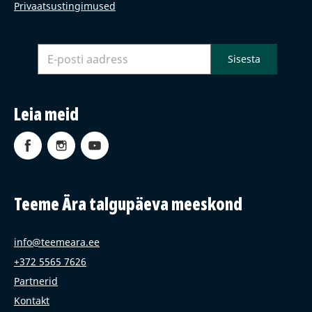
Privaatsustingimused
Leia meid
Teeme Ära talgupäeva meeskond
info@teemeara.ee
+372 5565 7626
Partnerid
Kontakt