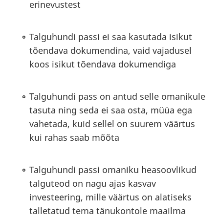
erinevustest
Talguhundi passi ei saa kasutada isikut
tõendava dokumendina, vaid vajadusel
koos isikut tõendava dokumendiga
Talguhundi pass on antud selle omanikule
tasuta ning seda ei saa osta, müüa ega
vahetada, kuid sellel on suurem väärtus
kui rahas saab mõõta
Talguhundi passi omaniku heasoovlikud
talguteod on nagu ajas kasvav
investeering, mille väärtus on alatiseks
talletatud tema tänukontole maailma